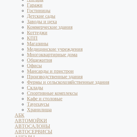
Гаражи
Гостиницы
Детские сады
Заводы и цеха
Коммерческие здания
Коттеджи
КПП
Магазины
Медицинские учреждения
Многоквартирные дома
Общежития
Офисы
Мансарды и пристрои
Производственные здания
Фермы и сельскохозяйственные здания
Склады
Спортивные комплексы
Кафе и столовые
Таунхаусы
Хранилища
АБК
АВТОМОЙКИ
АВТОСАЛОНЫ
АВТОСЕРВИСЫ