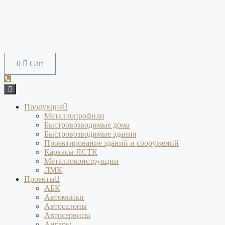
Перейти
к
содержимому
Cart
Продукция
Металлопрофили
Быстровозводимые дома
Быстровозводимые здания
Проектирование зданий и сооружений
Каркасы ЛСТК
Металлоконструкции
ЛМК
Проекты
АБК
Автомойки
Автосалоны
Автосервисы
Ангары