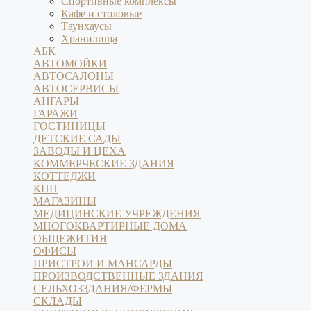
Спортивные комплексы
Кафе и столовые
Таунхаусы
Хранилища
АБК
АВТОМОЙКИ
АВТОСАЛОНЫ
АВТОСЕРВИСЫ
АНГАРЫ
ГАРАЖИ
ГОСТИНИЦЫ
ДЕТСКИЕ САДЫ
ЗАВОДЫ И ЦЕХА
КОММЕРЧЕСКИЕ ЗДАНИЯ
КОТТЕДЖИ
КПП
МАГАЗИНЫ
МЕДИЦИНСКИЕ УЧРЕЖДЕНИЯ
МНОГОКВАРТИРНЫЕ ДОМА
ОБЩЕЖИТИЯ
ОФИСЫ
ПРИСТРОИ И МАНСАРДЫ
ПРОИЗВОДСТВЕННЫЕ ЗДАНИЯ
СЕЛЬХОЗЗДАНИЯ/ФЕРМЫ
СКЛАДЫ