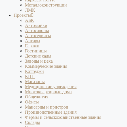
Металлоконструкции
ЛМК
Проекты
АБК
Автомойки
Автосалоны
Автосервисы
Ангары
Гаражи
Гостиницы
Детские сады
Заводы и цеха
Коммерческие здания
Коттеджи
КПП
Магазины
Медицинские учреждения
Многоквартирные дома
Общежития
Офисы
Мансарды и пристрои
Производственные здания
Фермы и сельскохозяйственные здания
Склады