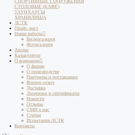
СПОРТИВНЫЕ СООРУЖЕНИЯ
СТОЛОВЫЕ (КАФЕ)
ТАУНХАУСЫ
ХРАНИЛИЩА
ЛСТК
Прайс-лист
Наши работы
Видеогалерея
Фотогалерея
Акции
Калькулятор
О компании
О фирме
О производстве
Партнеры и поставщики
Вопрос-ответ
Доставка
Лицензии и сертификаты
Новости
Отзывы
СМИ о нас
Статьи
Испытания ЛСТК
Контакты