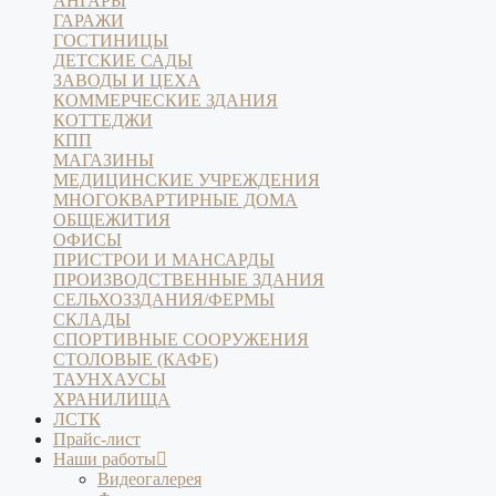
АНГАРЫ
ГАРАЖИ
ГОСТИНИЦЫ
ДЕТСКИЕ САДЫ
ЗАВОДЫ И ЦЕХА
КОММЕРЧЕСКИЕ ЗДАНИЯ
КОТТЕДЖИ
КПП
МАГАЗИНЫ
МЕДИЦИНСКИЕ УЧРЕЖДЕНИЯ
МНОГОКВАРТИРНЫЕ ДОМА
ОБЩЕЖИТИЯ
ОФИСЫ
ПРИСТРОИ И МАНСАРДЫ
ПРОИЗВОДСТВЕННЫЕ ЗДАНИЯ
СЕЛЬХОЗЗДАНИЯ/ФЕРМЫ
СКЛАДЫ
СПОРТИВНЫЕ СООРУЖЕНИЯ
СТОЛОВЫЕ (КАФЕ)
ТАУНХАУСЫ
ХРАНИЛИЩА
ЛСТК
Прайс-лист
Наши работы
Видеогалерея