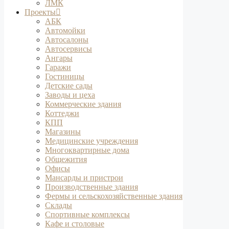
ЛМК
Проекты
АБК
Автомойки
Автосалоны
Автосервисы
Ангары
Гаражи
Гостиницы
Детские сады
Заводы и цеха
Коммерческие здания
Коттеджи
КПП
Магазины
Медицинские учреждения
Многоквартирные дома
Общежития
Офисы
Мансарды и пристрои
Производственные здания
Фермы и сельскохозяйственные здания
Склады
Спортивные комплексы
Кафе и столовые