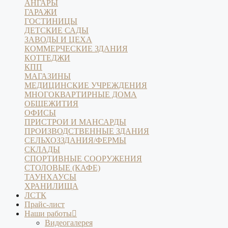
АНГАРЫ
ГАРАЖИ
ГОСТИНИЦЫ
ДЕТСКИЕ САДЫ
ЗАВОДЫ И ЦЕХА
КОММЕРЧЕСКИЕ ЗДАНИЯ
КОТТЕДЖИ
КПП
МАГАЗИНЫ
МЕДИЦИНСКИЕ УЧРЕЖДЕНИЯ
МНОГОКВАРТИРНЫЕ ДОМА
ОБЩЕЖИТИЯ
ОФИСЫ
ПРИСТРОИ И МАНСАРДЫ
ПРОИЗВОДСТВЕННЫЕ ЗДАНИЯ
СЕЛЬХОЗЗДАНИЯ/ФЕРМЫ
СКЛАДЫ
СПОРТИВНЫЕ СООРУЖЕНИЯ
СТОЛОВЫЕ (КАФЕ)
ТАУНХАУСЫ
ХРАНИЛИЩА
ЛСТК
Прайс-лист
Наши работы
Видеогалерея