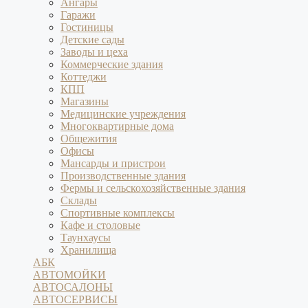
Ангары
Гаражи
Гостиницы
Детские сады
Заводы и цеха
Коммерческие здания
Коттеджи
КПП
Магазины
Медицинские учреждения
Многоквартирные дома
Общежития
Офисы
Мансарды и пристрои
Производственные здания
Фермы и сельскохозяйственные здания
Склады
Спортивные комплексы
Кафе и столовые
Таунхаусы
Хранилища
АБК
АВТОМОЙКИ
АВТОСАЛОНЫ
АВТОСЕРВИСЫ