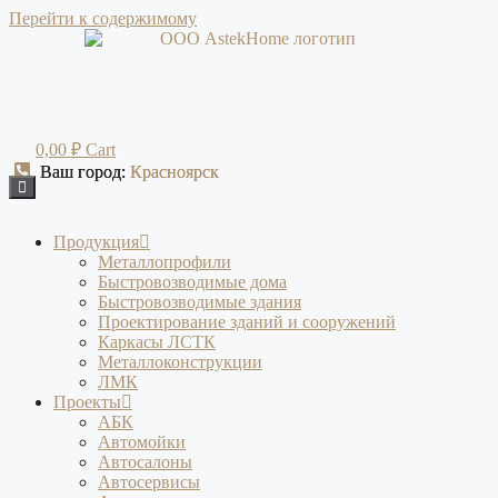
Перейти к содержимому
0,00
₽
Cart
Ваш город:
Ваш город:
Красноярск
Красноярск
Продукция
Металлопрофили
Быстровозводимые дома
Быстровозводимые здания
Проектирование зданий и сооружений
Каркасы ЛСТК
Металлоконструкции
ЛМК
Проекты
АБК
Автомойки
Автосалоны
Автосервисы