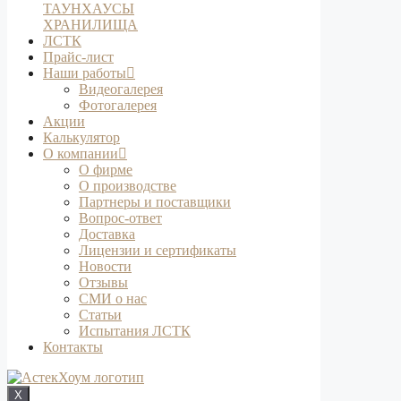
ТАУНХАУСЫ
ХРАНИЛИЩА
ЛСТК
Прайс-лист
Наши работы
Видеогалерея
Фотогалерея
Акции
Калькулятор
О компании
О фирме
О производстве
Партнеры и поставщики
Вопрос-ответ
Доставка
Лицензии и сертификаты
Новости
Отзывы
СМИ о нас
Статьи
Испытания ЛСТК
Контакты
X