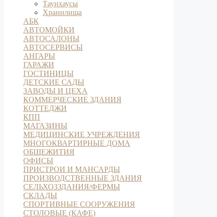
Таунхаусы
Хранилища
АБК
АВТОМОЙКИ
АВТОСАЛОНЫ
АВТОСЕРВИСЫ
АНГАРЫ
ГАРАЖИ
ГОСТИНИЦЫ
ДЕТСКИЕ САДЫ
ЗАВОДЫ И ЦЕХА
КОММЕРЧЕСКИЕ ЗДАНИЯ
КОТТЕДЖИ
КПП
МАГАЗИНЫ
МЕДИЦИНСКИЕ УЧРЕЖДЕНИЯ
МНОГОКВАРТИРНЫЕ ДОМА
ОБЩЕЖИТИЯ
ОФИСЫ
ПРИСТРОИ И МАНСАРДЫ
ПРОИЗВОДСТВЕННЫЕ ЗДАНИЯ
СЕЛЬХОЗЗДАНИЯ/ФЕРМЫ
СКЛАДЫ
СПОРТИВНЫЕ СООРУЖЕНИЯ
СТОЛОВЫЕ (КАФЕ)