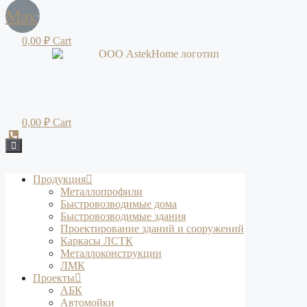
Max
0,00
₽
Cart
0,00
₽
Cart
Продукция
Металлопрофили
Быстровозводимые дома
Быстровозводимые здания
Проектирование зданий и сооружений
Каркасы ЛСТК
Металлоконструкции
ЛМК
Проекты
АБК
Автомойки