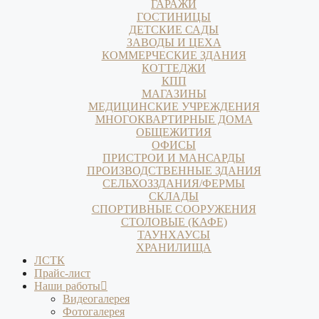
ГАРАЖИ
ГОСТИНИЦЫ
ДЕТСКИЕ САДЫ
ЗАВОДЫ И ЦЕХА
КОММЕРЧЕСКИЕ ЗДАНИЯ
КОТТЕДЖИ
КПП
МАГАЗИНЫ
МЕДИЦИНСКИЕ УЧРЕЖДЕНИЯ
МНОГОКВАРТИРНЫЕ ДОМА
ОБЩЕЖИТИЯ
ОФИСЫ
ПРИСТРОИ И МАНСАРДЫ
ПРОИЗВОДСТВЕННЫЕ ЗДАНИЯ
СЕЛЬХОЗЗДАНИЯ/ФЕРМЫ
СКЛАДЫ
СПОРТИВНЫЕ СООРУЖЕНИЯ
СТОЛОВЫЕ (КАФЕ)
ТАУНХАУСЫ
ХРАНИЛИЩА
ЛСТК
Прайс-лист
Наши работы
Видеогалерея
Фотогалерея