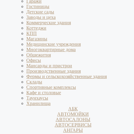
Гаражи
Гостиницы
Детские сады
Заводы и цеха
Коммерческие здания
Коттеджи
КПП
Магазины
Медицинские учреждения
Многоквартирные дома
Общежития
Офисы
Мансарды и пристрои
Производственные здания
Фермы и сельскохозяйственные здания
Склады
Спортивные комплексы
Кафе и столовые
Таунхаусы
Хранилища
АБК
АВТОМОЙКИ
АВТОСАЛОНЫ
АВТОСЕРВИСЫ
АНГАРЫ