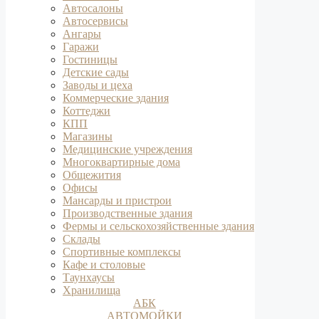
Автосалоны
Автосервисы
Ангары
Гаражи
Гостиницы
Детские сады
Заводы и цеха
Коммерческие здания
Коттеджи
КПП
Магазины
Медицинские учреждения
Многоквартирные дома
Общежития
Офисы
Мансарды и пристрои
Производственные здания
Фермы и сельскохозяйственные здания
Склады
Спортивные комплексы
Кафе и столовые
Таунхаусы
Хранилища
АБК
АВТОМОЙКИ