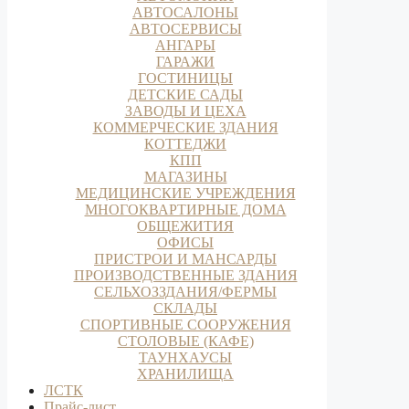
АВТОСАЛОНЫ
АВТОСЕРВИСЫ
АНГАРЫ
ГАРАЖИ
ГОСТИНИЦЫ
ДЕТСКИЕ САДЫ
ЗАВОДЫ И ЦЕХА
КОММЕРЧЕСКИЕ ЗДАНИЯ
КОТТЕДЖИ
КПП
МАГАЗИНЫ
МЕДИЦИНСКИЕ УЧРЕЖДЕНИЯ
МНОГОКВАРТИРНЫЕ ДОМА
ОБЩЕЖИТИЯ
ОФИСЫ
ПРИСТРОИ И МАНСАРДЫ
ПРОИЗВОДСТВЕННЫЕ ЗДАНИЯ
СЕЛЬХОЗЗДАНИЯ/ФЕРМЫ
СКЛАДЫ
СПОРТИВНЫЕ СООРУЖЕНИЯ
СТОЛОВЫЕ (КАФЕ)
ТАУНХАУСЫ
ХРАНИЛИЩА
ЛСТК
Прайс-лист