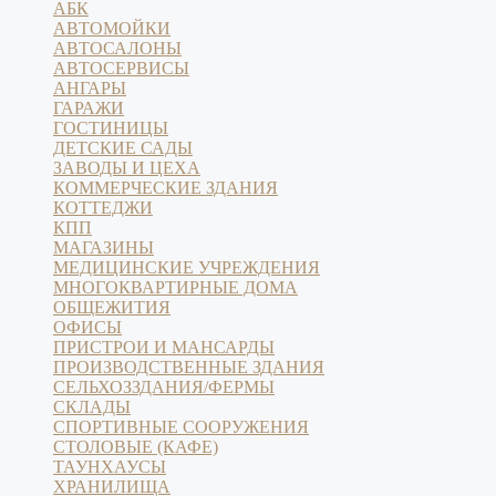
АБК
АВТОМОЙКИ
АВТОСАЛОНЫ
АВТОСЕРВИСЫ
АНГАРЫ
ГАРАЖИ
ГОСТИНИЦЫ
ДЕТСКИЕ САДЫ
ЗАВОДЫ И ЦЕХА
КОММЕРЧЕСКИЕ ЗДАНИЯ
КОТТЕДЖИ
КПП
МАГАЗИНЫ
МЕДИЦИНСКИЕ УЧРЕЖДЕНИЯ
МНОГОКВАРТИРНЫЕ ДОМА
ОБЩЕЖИТИЯ
ОФИСЫ
ПРИСТРОИ И МАНСАРДЫ
ПРОИЗВОДСТВЕННЫЕ ЗДАНИЯ
СЕЛЬХОЗЗДАНИЯ/ФЕРМЫ
СКЛАДЫ
СПОРТИВНЫЕ СООРУЖЕНИЯ
СТОЛОВЫЕ (КАФЕ)
ТАУНХАУСЫ
ХРАНИЛИЩА