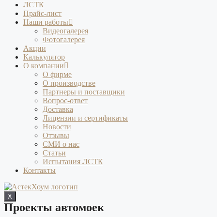
ЛСТК
Прайс-лист
Наши работы
Видеогалерея
Фотогалерея
Акции
Калькулятор
О компании
О фирме
О производстве
Партнеры и поставщики
Вопрос-ответ
Доставка
Лицензии и сертификаты
Новости
Отзывы
СМИ о нас
Статьи
Испытания ЛСТК
Контакты
X
Проекты автомоек