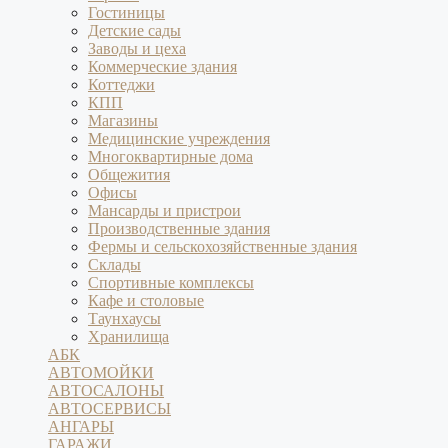
Гостиницы
Детские сады
Заводы и цеха
Коммерческие здания
Коттеджи
КПП
Магазины
Медицинские учреждения
Многоквартирные дома
Общежития
Офисы
Мансарды и пристрои
Производственные здания
Фермы и сельскохозяйственные здания
Склады
Спортивные комплексы
Кафе и столовые
Таунхаусы
Хранилища
АБК
АВТОМОЙКИ
АВТОСАЛОНЫ
АВТОСЕРВИСЫ
АНГАРЫ
ГАРАЖИ