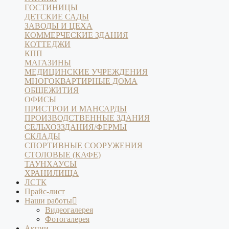
ГОСТИНИЦЫ
ДЕТСКИЕ САДЫ
ЗАВОДЫ И ЦЕХА
КОММЕРЧЕСКИЕ ЗДАНИЯ
КОТТЕДЖИ
КПП
МАГАЗИНЫ
МЕДИЦИНСКИЕ УЧРЕЖДЕНИЯ
МНОГОКВАРТИРНЫЕ ДОМА
ОБЩЕЖИТИЯ
ОФИСЫ
ПРИСТРОИ И МАНСАРДЫ
ПРОИЗВОДСТВЕННЫЕ ЗДАНИЯ
СЕЛЬХОЗЗДАНИЯ/ФЕРМЫ
СКЛАДЫ
СПОРТИВНЫЕ СООРУЖЕНИЯ
СТОЛОВЫЕ (КАФЕ)
ТАУНХАУСЫ
ХРАНИЛИЩА
ЛСТК
Прайс-лист
Наши работы
Видеогалерея
Фотогалерея
Акции