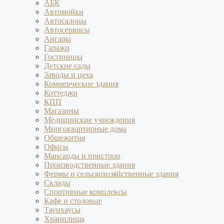
АБК
Автомойки
Автосалоны
Автосервисы
Ангары
Гаражи
Гостиницы
Детские сады
Заводы и цеха
Коммерческие здания
Коттеджи
КПП
Магазины
Медицинские учреждения
Многоквартирные дома
Общежития
Офисы
Мансарды и пристрои
Производственные здания
Фермы и сельскохозяйственные здания
Склады
Спортивные комплексы
Кафе и столовые
Таунхаусы
Хранилища